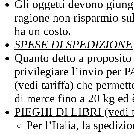
Gli oggetti devono giunge
ragione non risparmio sul
ha un costo.
SPESE DI SPEDIZIONE
Quanto detto a proposito 
privilegiare l’invio 
(vedi tariffa) che permett
di merce fino a 20 kg 
PIEGHI DI LIBRI (vedi ta
Per l’Italia, la spedizi