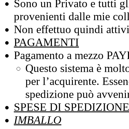
Sono un Privato e tutti gl
provenienti dalle mie col
Non effettuo quindi attiv
PAGAMENTI
Pagamento a mezzo PAY
Questo sistema è molto
per l’acquirente. Esse
spedizione può avvenir
SPESE DI SPEDIZION
IMBALLO