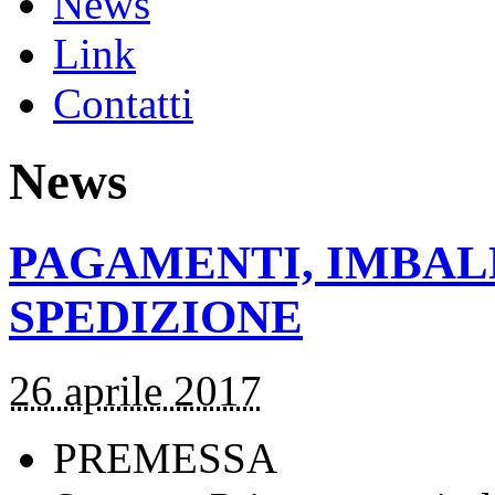
News
Link
Contatti
News
PAGAMENTI, IMBALL
SPEDIZIONE
26 aprile 2017
PREMESSA