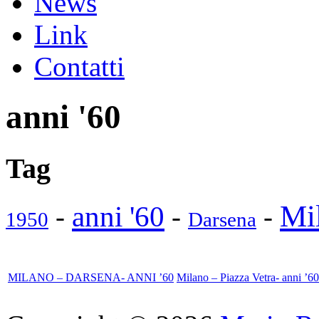
News
Link
Contatti
anni '60
Tag
Mi
anni '60
-
-
-
1950
Darsena
MILANO – DARSENA- ANNI ’60
Milano – Piazza Vetra- anni ’60