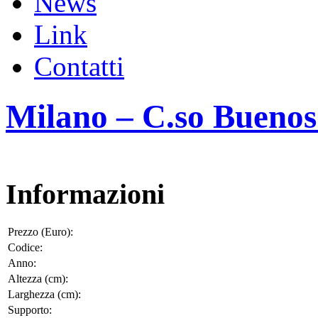
News
Link
Contatti
Milano – C.so Buenos 
Informazioni
Prezzo (Euro):
Codice:
Anno:
Altezza (cm):
Larghezza (cm):
Supporto: