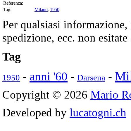
Referenza:
Tag:
Milano
,
1950
Per qualsiasi informazione, 
spedizione, ecc. non esitate
Tag
Mi
anni '60
-
-
-
1950
Darsena
Copyright © 2026
Mario Ro
Developed by
lucatogni.ch