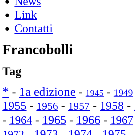
News
Link
Contatti
Francobolli
Tag
*
1a edizione
-
-
-
1949
1945
1955
-
-
-
1958
-
1956
1957
1965
-
-
-
1966
-
1964
1967
-
1973
-
1974
-
1975
1972