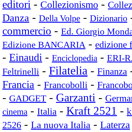
-
-
editori
Collezionismo
Collez
-
-
Danza
Della Volpe
Dizionario
-
commercio
Ed. Giorgio Monda
-
Edizione BANCARIA
edizione 
-
-
-
Einaudi
ERI-R
Enciclopedia
Filatelia
-
-
Feltrinelli
Finanza
-
-
Francia
Francobolli
Francobo
-
-
Garzanti
-
GADGET
Germa
-
-
Kraft 2521
-
k
Italia
cinema
-
-
Laterza
La nuova Italia
2526