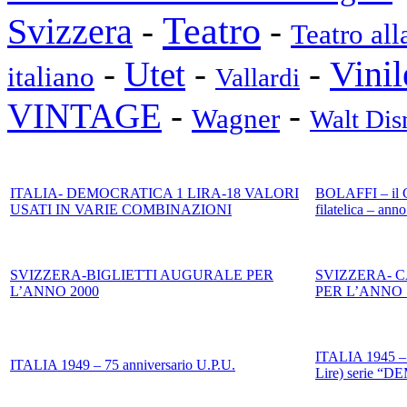
Teatro
Svizzera
-
-
Teatro all
Vinil
-
Utet
-
-
italiano
Vallardi
VINTAGE
-
-
Wagner
Walt Dis
ITALIA- DEMOCRATICA 1 LIRA-18 VALORI
BOLAFFI – il Co
USATI IN VARIE COMBINAZIONI
filatelica – ann
SVIZZERA-BIGLIETTI AUGURALE PER
SVIZZERA- 
L’ANNO 2000
PER L’ANNO 
ITALIA 1945 
ITALIA 1949 – 75 anniversario U.P.U.
Lire) serie 