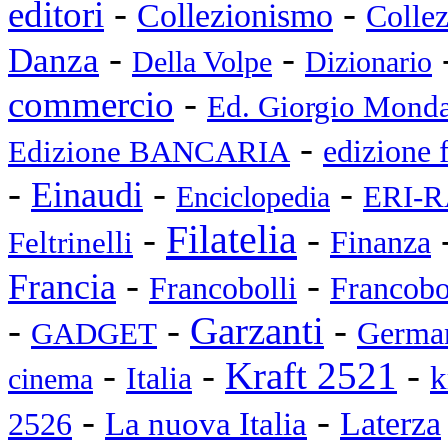
-
-
editori
Collezionismo
Collez
-
-
Danza
Della Volpe
Dizionario
-
commercio
Ed. Giorgio Monda
-
Edizione BANCARIA
edizione 
-
-
-
Einaudi
ERI-R
Enciclopedia
Filatelia
-
-
Feltrinelli
Finanza
-
-
Francia
Francobolli
Francobo
-
-
Garzanti
-
GADGET
Germa
-
-
Kraft 2521
-
k
Italia
cinema
-
-
Laterza
La nuova Italia
2526