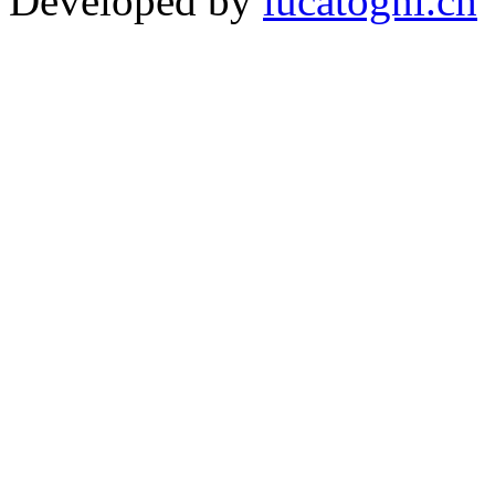
Developed by
lucatogni.ch