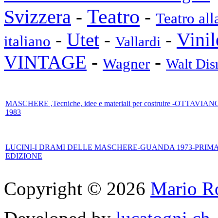
Teatro
Svizzera
-
-
Teatro all
Vinil
-
Utet
-
-
italiano
Vallardi
VINTAGE
-
-
Wagner
Walt Dis
MASCHERE ,Tecniche, idee e materiali per costruire -OTTAVIAN
1983
LUCINI-I DRAMI DELLE MASCHERE-GUANDA 1973-PRIM
EDIZIONE
Copyright © 2026
Mario Ro