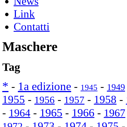
News
Link
Contatti
Maschere
Tag
*
1a edizione
-
-
-
1949
1945
1955
-
-
-
1958
-
1956
1957
1965
-
-
-
1966
-
1964
1967
-
1973
-
1974
-
1975
1972